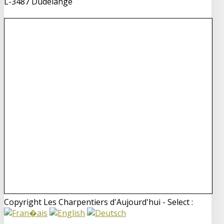
L-3487 Dudelange
Copyright Les Charpentiers d'Aujourd'hui - Select :