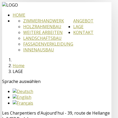
HOME
ZIMMERHANDWERK
ANGEBOT
HOLZRAHMENBAU
LAGE
WEITERE ARBEITEN
KONTAKT
LANDSCHAFTSBAU
FASSADENVERKLEIDUNG
INNENAUSBAU
Home
LAGE
Sprache auswählen
Les Charpentiers d'Aujourd'hui - 39, route de Hellange