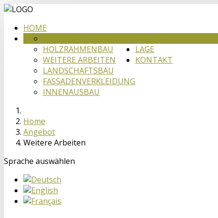
HOME
ZIMMERHANDWERK
ANGEBOT
HOLZRAHMENBAU
LAGE
WEITERE ARBEITEN
KONTAKT
LANDSCHAFTSBAU
FASSADENVERKLEIDUNG
INNENAUSBAU
Home
Angebot
Weitere Arbeiten
Sprache auswählen