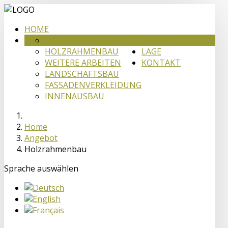
HOME
ZIMMERHANDWERK
ANGEBOT
HOLZRAHMENBAU
LAGE
WEITERE ARBEITEN
KONTAKT
LANDSCHAFTSBAU
FASSADENVERKLEIDUNG
INNENAUSBAU
Home
Angebot
Holzrahmenbau
Sprache auswählen