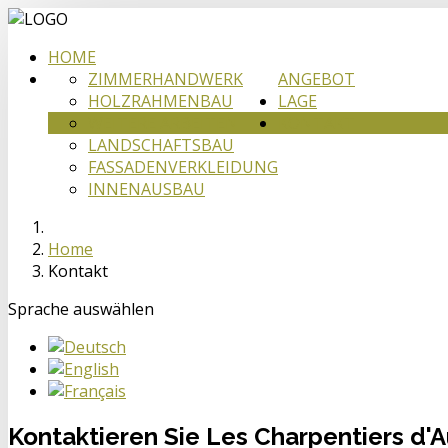
HOME
ZIMMERHANDWERK
ANGEBOT
HOLZRAHMENBAU
LAGE
WEITERE ARBEITEN
KONTAKT
LANDSCHAFTSBAU
FASSADENVERKLEIDUNG
INNENAUSBAU
Home
Kontakt
Sprache auswählen
Kontaktieren Sie Les Charpentiers d'A